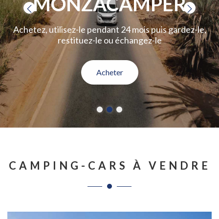
MONZACAMPER
Achetez, utilisez-le pendant 24 mois puis gardez-le,
restituez-le ou échangez-le
Acheter
CAMPING-CARS À VENDRE