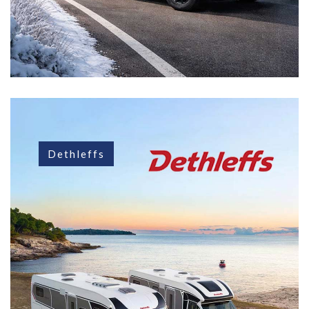
Dethleffs