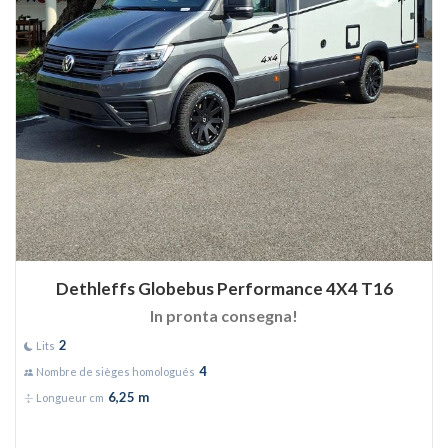
Dethleffs Globebus Performance 4X4 T16
In pronta consegna!
2
Lits
4
Nombre de sièges homologués
6,25 m
Longueur cm