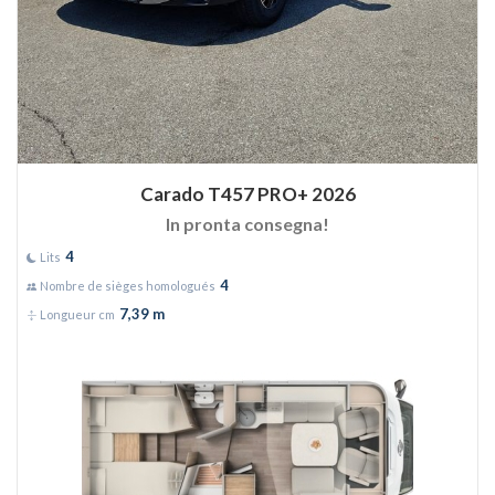
Carado T457 PRO+ 2026
In pronta consegna!
4
Lits
4
Nombre de sièges homologués
7,39 m
Longueur cm