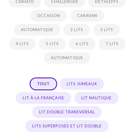
CARADO
CHALLENGER
DETHLEFFS
OCCASION
CARAVAN
AUTOMATIQUE
2 LITS
3 LITS
4 LITS
5 LITS
6 LITS
7 LITS
AUTOMATIQUE
TOUT
LITS JUMEAUX
LIT À LA FRANÇAISE
LIT NAUTIQUE
LIT DOUBLE TRANSVERSAL
LITS SUPERPOSÉS ET LIT DOUBLE