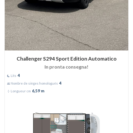
Challenger S294 Sport Edition Automatico
In pronta consegna!
4
Lits
4
Nombre de sièges homologués
6,59 m
Longueur cm