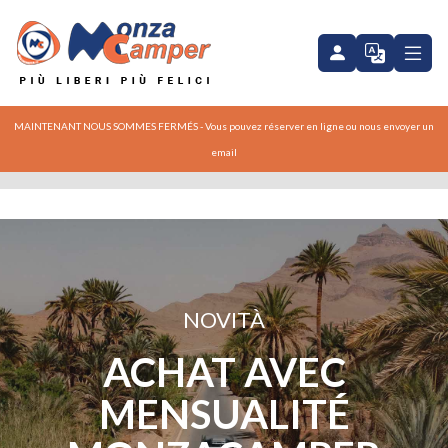
MAINTENANT NOUS SOMMES FERMÉS - Vous pouvez réserver en ligne ou nous envoyer un
email
NOVITÀ
ACHAT AVEC
MENSUALITÉ