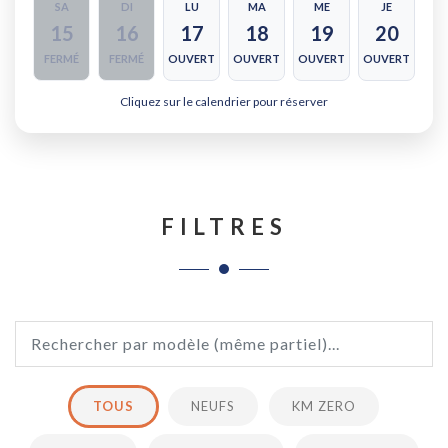
SA
DI
LU
MA
ME
JE
15
16
17
18
19
20
FERMÉ
FERMÉ
OUVERT
OUVERT
OUVERT
OUVERT
Cliquez sur le calendrier pour réserver
FILTRES
TOUS
NEUFS
KM ZERO