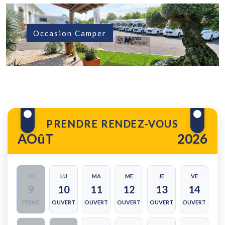
Occasion Camper
PRENDRE RENDEZ-VOUS
AOûT
2026
DI
LU
MA
ME
JE
VE
9
10
11
12
13
14
FERMÉ
OUVERT
OUVERT
OUVERT
OUVERT
OUVERT