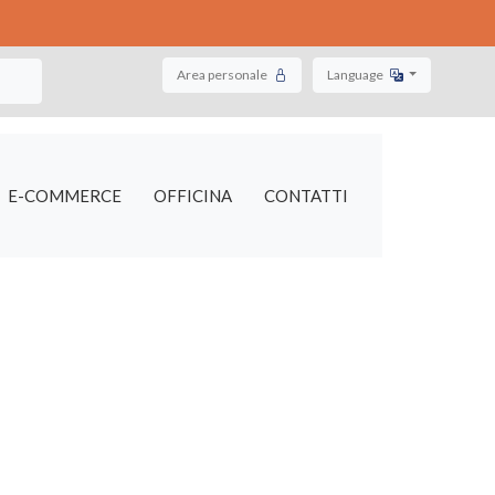
ail
Area personale
Language
E-COMMERCE
OFFICINA
CONTATTI