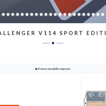
ALLENGER V114 SPORT EDIT
▶ Prezzo modello esposto