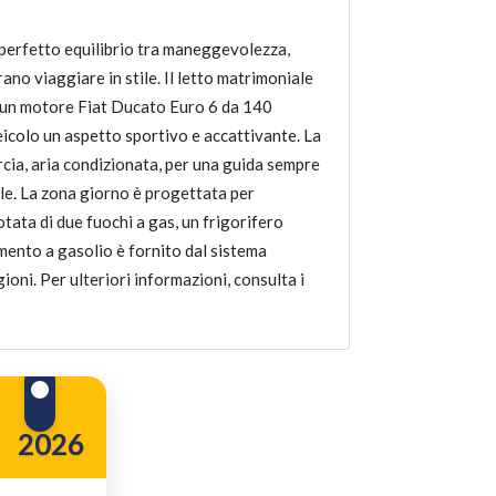
 perfetto equilibrio tra maneggevolezza,
ano viaggiare in stile. Il letto matrimoniale
a un motore Fiat Ducato Euro 6 da 140
veicolo un aspetto sportivo e accattivante. La
cia, aria condizionata, per una guida sempre
ile. La zona giorno è progettata per
otata di due fuochi a gas, un frigorifero
damento a gasolio è fornito dal sistema
oni. Per ulteriori informazioni, consulta i
2026