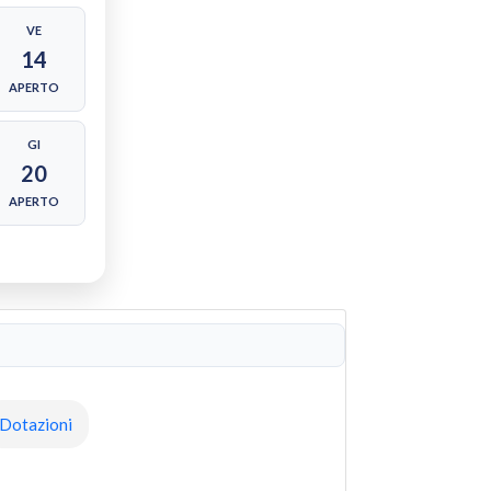
VE
14
APERTO
GI
20
APERTO
Dotazioni