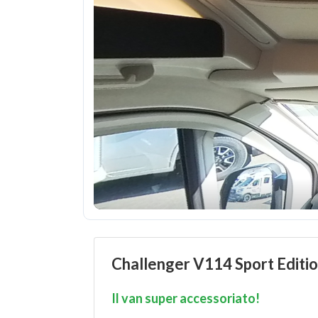
Challenger V114 Sport Editi
Il van super accessoriato!