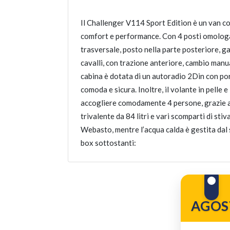
Il Challenger V114 Sport Edition è un van c
comfort e performance. Con 4 posti omologati 
trasversale, posto nella parte posteriore, 
cavalli, con trazione anteriore, cambio manua
cabina è dotata di un autoradio 2Din con por
comoda e sicura. Inoltre, il volante in pelle
accogliere comodamente 4 persone, grazie al t
trivalente da 84 litri e vari scomparti di sti
Webasto, mentre l’acqua calda è gestita dal 
box sottostanti:
AGOS