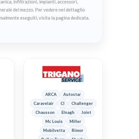
nica, infiltrazioni, impianti, accessori,
erale del mezzo. Per vedere nel dettaglio
malmente eseguiti, visita la pagina dedicata.
ARCA
Autostar
Caravelair
CI
Challenger
Chausson
Elnagh
Joint
Mc Louis
Miller
Mobilvetta
Rimor