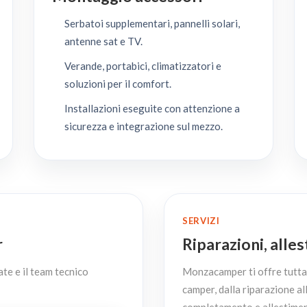
Serbatoi supplementari, pannelli solari,
antenne sat e TV.
Verande, portabici, climatizzatori e
soluzioni per il comfort.
Installazioni eseguite con attenzione a
sicurezza e integrazione sul mezzo.
SERVIZI
r
Riparazioni, alle
ate e il team tecnico
Monzacamper ti offre tutta l
camper, dalla riparazione all
completamento e allestimen