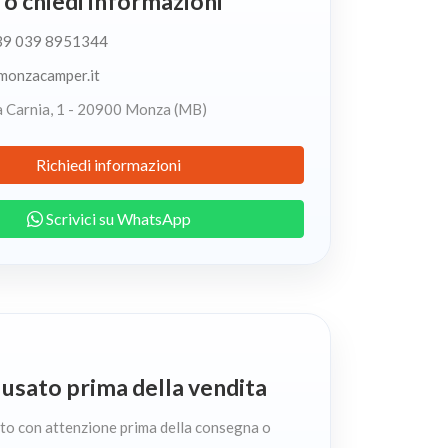
o chiedi informazioni
39 039 8951344
monzacamper.it
 Carnia, 1 - 20900 Monza (MB)
Richiedi informazioni
Scrivici su WhatsApp
usato prima della vendita
ato con attenzione prima della consegna o