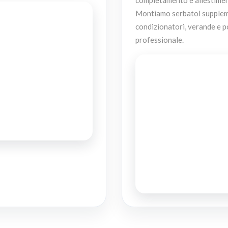
Montiamo serbatoi supplemen
condizionatori, verande e p
professionale.