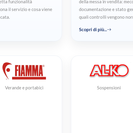
retta funzionalità
della messa in vendita: mecca
ona il servizio e cosa viene
documentazione e stato gen
icata.
quali controlli vengono nor
Scopri di più...
Verande e portabici
Sospensioni