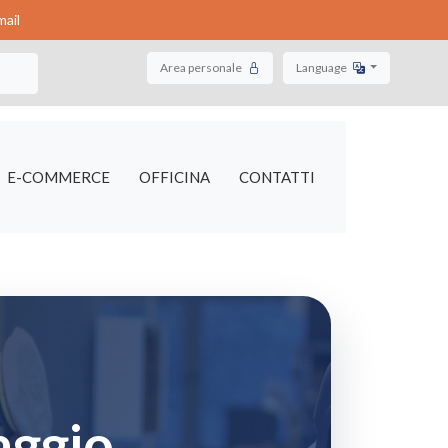
ail
Area personale
Language
E-COMMERCE
OFFICINA
CONTATTI
aggio