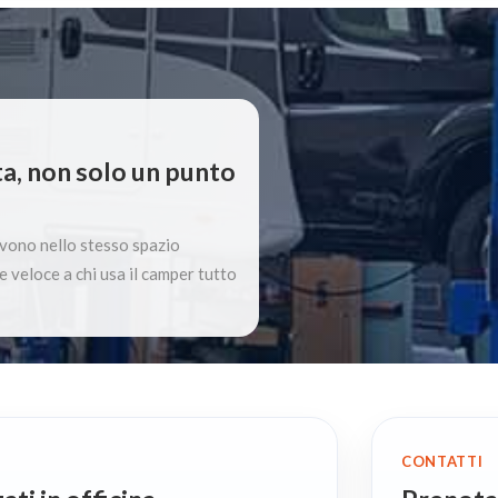
a, non solo un punto
ivono nello stesso spazio
e veloce a chi usa il camper tutto
CONTATTI