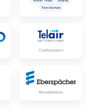
Roller Team
Sharky
Sterckeman
Condizionatori
Riscaldamento