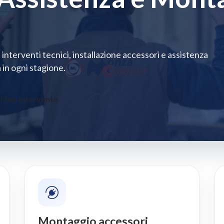
 interventi tecnici, installazione accessori e assistenza
 in ogni stagione.
l tuo intervento
Montaggio accessori