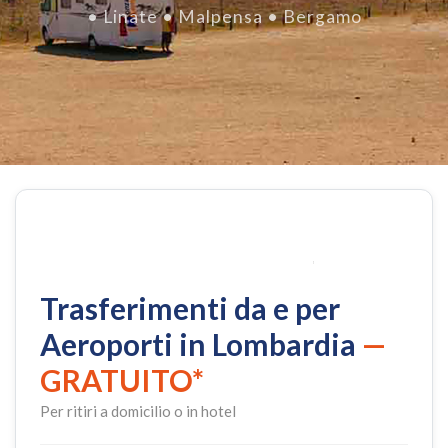
• Linate • Malpensa • Bergamo
Trasferimenti da e per
Aeroporti in Lombardia
—
GRATUITO*
Per ritiri a domicilio o in hotel