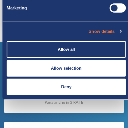
Marketing
Trasferimenti Aeroporti: In Lombardia GRATUITO Per noleggi
superiori a 7 giorni con km illimitati*
Show details
Allow all
Allow selection
Deny
NOLEGGIO
Paga anche in 3 RATE