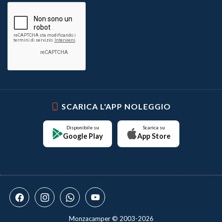
SCARICA L'APP NOLEGGIO
Disponibile su
Scarica su
Google Play
App Store
Monzacamper © 2003-2026