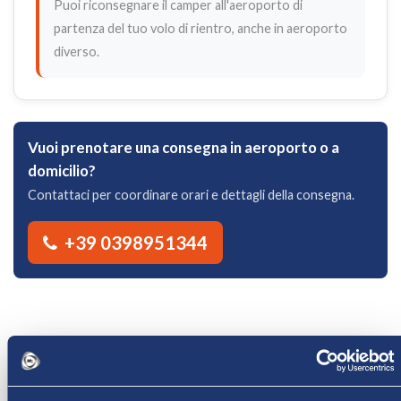
Puoi riconsegnare il camper all'aeroporto di
partenza del tuo volo di rientro, anche in aeroporto
diverso.
Vuoi prenotare una consegna in aeroporto o a
domicilio?
Contattaci per coordinare orari e dettagli della consegna.
+39 0398951344
INSERISCI LE DATE PER CONOSCERE