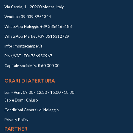
Via Carnia, 1 - 20900 Monza, Italy
Vendita +39 039 8951344
WhatsApp Noleggio +39 3356165188
WhatsApp Market +39 3516312729
info@monzacamper.it
P.Iva/VAT IT04736950967
Capitale sociale i.v. € 60.000,00
ORARI DI APERTURA
Lun - Ven : 09.00 - 12.30 / 15.00 - 18.30
Sab e Dom : Chiuso
Condizioni Generali di Noleggio
Privacy Policy
PARTNER