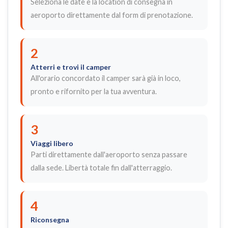
Seleziona le date e la location di consegna in
aeroporto direttamente dal form di prenotazione.
2
Atterri e trovi il camper
All'orario concordato il camper sarà già in loco,
pronto e rifornito per la tua avventura.
3
Viaggi libero
Parti direttamente dall'aeroporto senza passare
dalla sede. Libertà totale fin dall'atterraggio.
4
Riconsegna