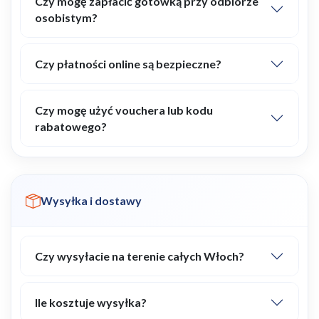
Czy mogę zapłacić gotówką przy odbiorze
osobistym?
Czy płatności online są bezpieczne?
Czy mogę użyć vouchera lub kodu
rabatowego?
Wysyłka i dostawy
Czy wysyłacie na terenie całych Włoch?
Ile kosztuje wysyłka?