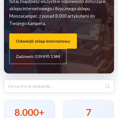
tutaj znajdziesz wszystkie odpowiedzi dotyczące
sklepu internetowego i fizycznego sklepu
Monzacamper, z ponad 8.000 artykułami do
Twojego kampera.
Odwiedź sklep internetowy
Zadzwoń: 039 895 1344
8.000+
7