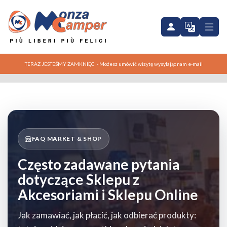
TERAZ JESTEŚMY ZAMKNIĘCI - Możesz umówić wizytę wysyłając nam e-mail
FAQ MARKET & SHOP
Często zadawane pytania
dotyczące
Sklepu z
Akcesoriami i Sklepu Online
Jak zamawiać, jak płacić, jak odbierać produkty: