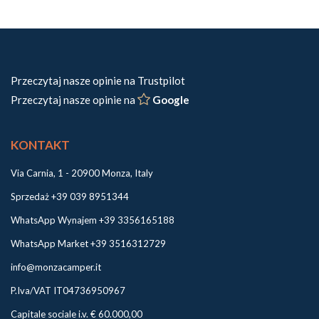
Przeczytaj nasze opinie na Trustpilot
Przeczytaj nasze opinie na
Google
KONTAKT
Via Carnia, 1 - 20900 Monza, Italy
Sprzedaż +39 039 8951344
WhatsApp Wynajem +39 3356165188
WhatsApp Market +39 3516312729
info@monzacamper.it
P.Iva/VAT IT04736950967
Capitale sociale i.v. € 60.000,00