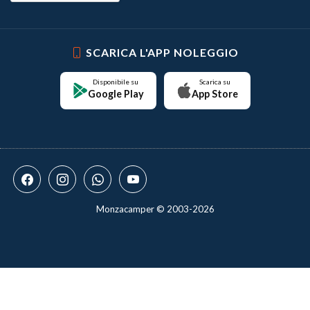
SCARICA L'APP NOLEGGIO
Disponibile su
Scarica su
Google Play
App Store
Monzacamper © 2003-2026