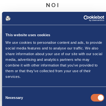
NOI
This website uses cookies
We use cookies to personalise content and ads, to provide
social media features and to analyse our traffic. We also
Tel. +39 0398951344
share information about your use of our site with our social
media, advertising and analytics partners who may
combine it with other information that you’ve provided to
them or that they’ve collected from your use of their
services.
+39 3356165188
Consent
Necessary
Selection