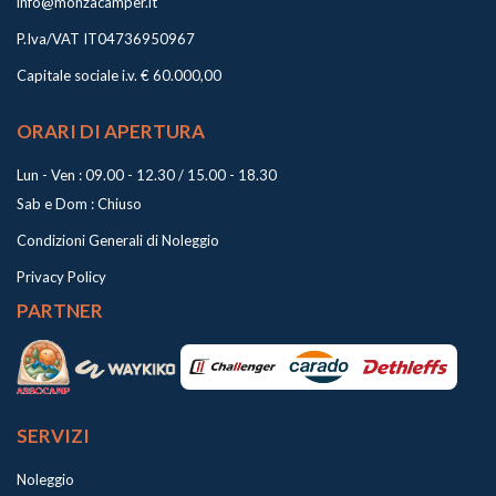
info@monzacamper.it
P.Iva/VAT IT04736950967
Capitale sociale i.v. € 60.000,00
ORARI DI APERTURA
Lun - Ven : 09.00 - 12.30 / 15.00 - 18.30
Sab e Dom : Chiuso
Condizioni Generali di Noleggio
Privacy Policy
PARTNER
SERVIZI
Noleggio