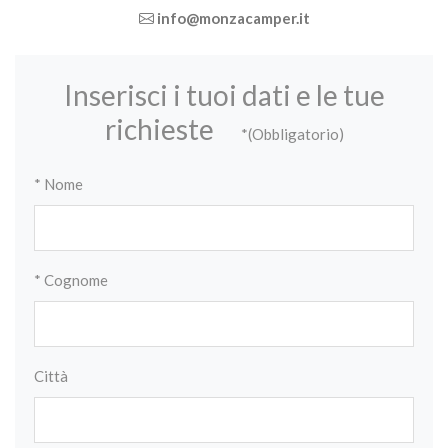
info@monzacamper.it
Inserisci i tuoi dati e le tue
richieste
*(Obbligatorio)
* Nome
* Cognome
Città