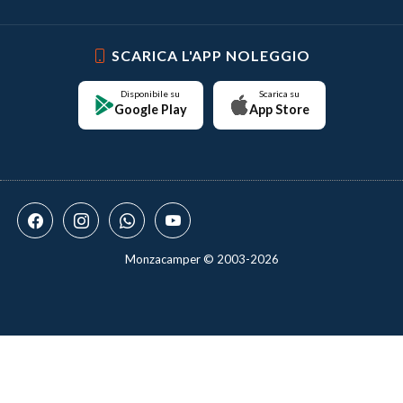
SCARICA L'APP NOLEGGIO
Disponibile su
Scarica su
Google Play
App Store
Monzacamper © 2003-2026