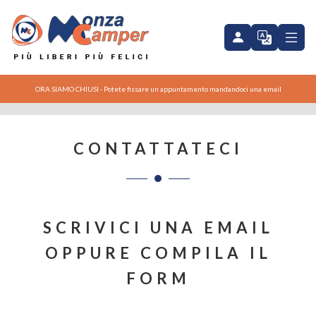
ORA SIAMO CHIUSI - Potete fissare un appuntamento mandandoci una email
CONTATTATECI
SCRIVICI UNA EMAIL
OPPURE COMPILA IL
FORM