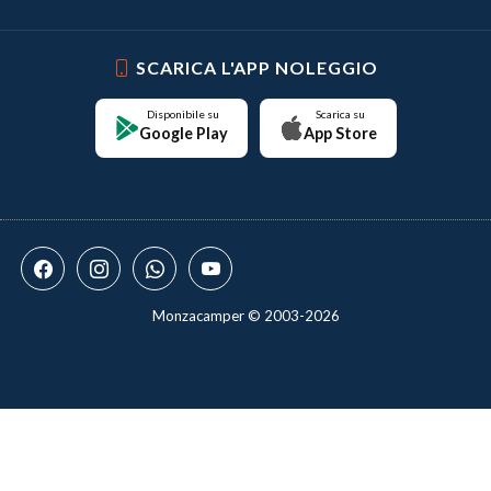
SCARICA L'APP NOLEGGIO
Disponibile su
Scarica su
Google Play
App Store
Monzacamper © 2003-2026