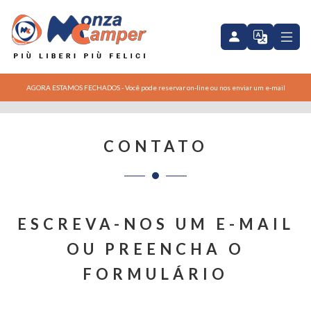
AGORA ESTAMOS FECHADOS - Você pode reservar on-line ou nos enviar um e-mail
CONTATO
ESCREVA-NOS UM E-MAIL
OU PREENCHA O
FORMULÁRIO