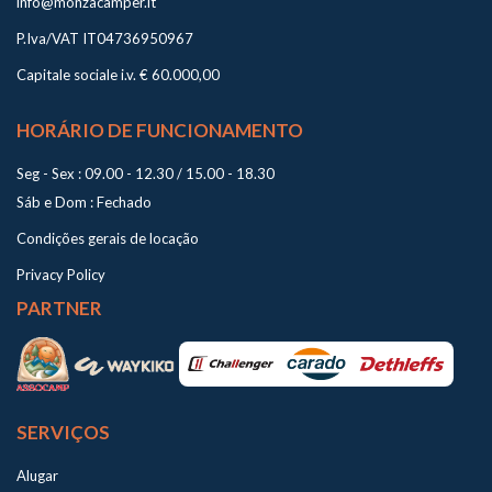
info@monzacamper.it
P.Iva/VAT IT04736950967
Capitale sociale i.v. € 60.000,00
HORÁRIO DE FUNCIONAMENTO
Seg - Sex : 09.00 - 12.30 / 15.00 - 18.30
Sáb e Dom : Fechado
Condições gerais de locação
Privacy Policy
PARTNER
SERVIÇOS
Alugar