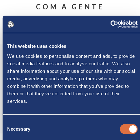
COM A GENTE
This website uses cookies
We use cookies to personalise content and ads, to provide
social media features and to analyse our traffic. We also
Tel. +39 0398951344
share information about your use of our site with our social
media, advertising and analytics partners who may
combine it with other information that you’ve provided to
them or that they’ve collected from your use of their
services.
+39 3356165188
Consent
Necessary
Selection