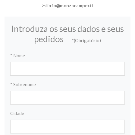
info@monzacamper.it
Introduza os seus dados e seus
pedidos
*(Obrigatório)
* Nome
* Sobrenome
Cidade