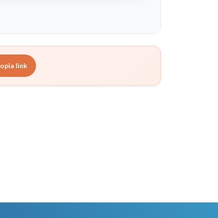
opia link