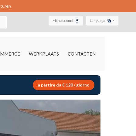
sturen
Mijn account
Language
OMMERCE
WERKPLAATS
CONTACTEN
a partire da € 120 / giorno