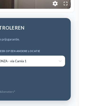
NTROLEREN
 prijsgarantie.
EER OP EEN ANDERE LOCATIE
NZA - via Carnia 1
 kilometers*