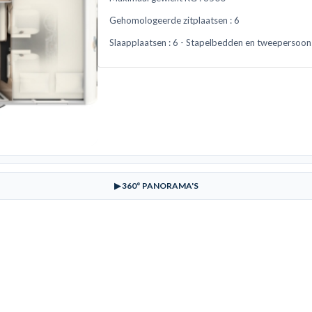
Gehomologeerde zitplaatsen :
6
Slaapplaatsen :
6 - Stapelbedden en tweepersoo
▶ 360° PANORAMA'S