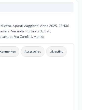
 letto, 6 posti viaggianti. Anno 2025, 25.436
amera, Veranda, Portabici 3 posti,
acamper, Via Carnia 1, Monza.
Kenmerken
Accessoires
Uitrusting