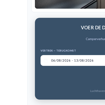
VOER DE 
Camperverhuur.
VERTREK — TERUGKOMST
Luchthavent