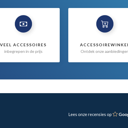
VEEL ACCESSOIRES
ACCESSOIREWINKE
inbegrepen in de prijs
Ontdek onze aanbiedinge
Lees onze recensies op
Goo