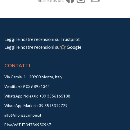
Share this on:
Leggi le nostre recensioni su Trustpilot
Leggi le nostre recensioni su
Google
CONTATTI
Via Carnia, 1 - 20900 Monza, Italy
Vendita +39 039 8951344
WhatsApp Noleggio +39 3356165188
WhatsApp Market +39 3516312729
info@monzacamper.it
P.Iva/VAT IT04736950967