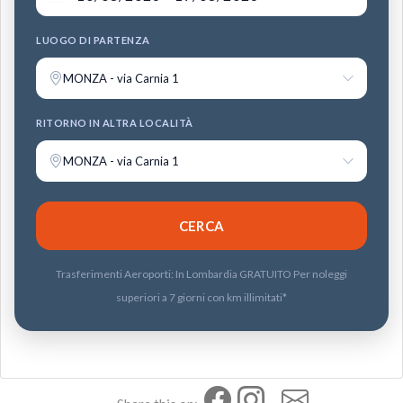
LUOGO DI PARTENZA
MONZA - via Carnia 1
RITORNO IN ALTRA LOCALITÀ
MONZA - via Carnia 1
Trasferimenti Aeroporti: In Lombardia GRATUITO Per noleggi
superiori a 7 giorni con km illimitati*