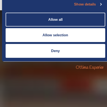
Show details
Allow all
Allow selection
Deny
Personale preparato e disponibile Camper puliti e nuovi
Ottima Esperienza