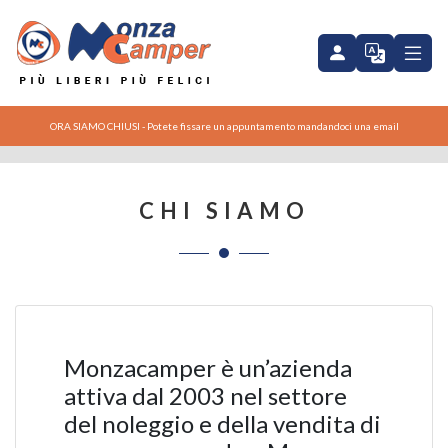
ORA SIAMO CHIUSI - Potete fissare un appuntamento mandandoci una email
CHI SIAMO
Monzacamper è un’azienda
attiva dal 2003 nel settore
del noleggio e della vendita di