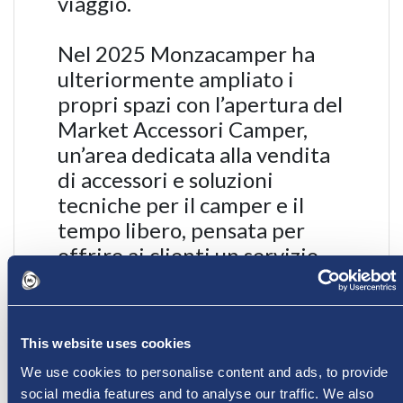
viaggio.
Nel 2025 Monzacamper ha
ulteriormente ampliato i
propri spazi con l’apertura del
Market Accessori Camper,
un’area dedicata alla vendita
di accessori e soluzioni
tecniche per il camper e il
tempo libero, pensata per
offrire ai clienti un servizio
completo, prima e dopo la
partenza.
This website uses cookies
Esperienza, affidabilità e
We use cookies to personalise content and ads, to provide
innovazione guidano ogni
social media features and to analyse our traffic. We also