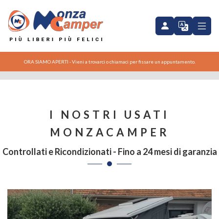
Dreamer Cap Land
ORA SIAMO APERTI - Vieni a trovarci o chiamaci per fissare un appuntamento.
I NOSTRI USATI
MONZACAMPER
Controllati e Ricondizionati - Fino a 24 mesi di garanzia