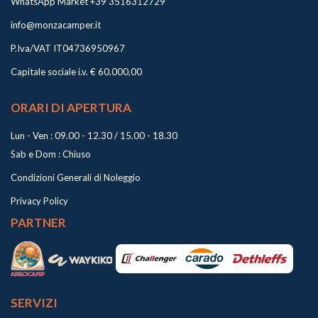
WhatsApp Market +39 3516312729
info@monzacamper.it
P.Iva/VAT IT04736950967
Capitale sociale i.v. € 60.000,00
ORARI DI APERTURA
Lun - Ven : 09.00 - 12.30 / 15.00 - 18.30
Sab e Dom : Chiuso
Condizioni Generali di Noleggio
Privacy Policy
PARTNER
SERVIZI