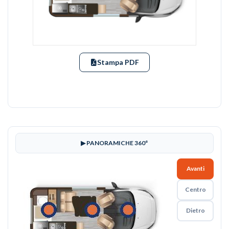
Stampa PDF
▶ PANORAMICHE 360°
Avanti
Centro
Dietro