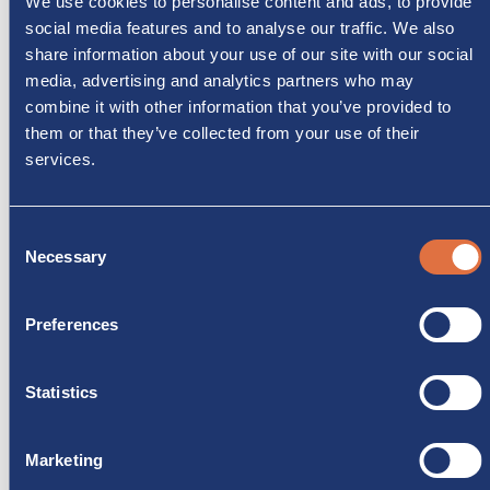
We use cookies to personalise content and ads, to provide
social media features and to analyse our traffic. We also
share information about your use of our site with our social
media, advertising and analytics partners who may
combine it with other information that you’ve provided to
them or that they’ve collected from your use of their
services.
Consent
Condividi questo camper:
Necessary
Selection
Preferences
Statistics
PRODOTTI CORRELATI
Marketing