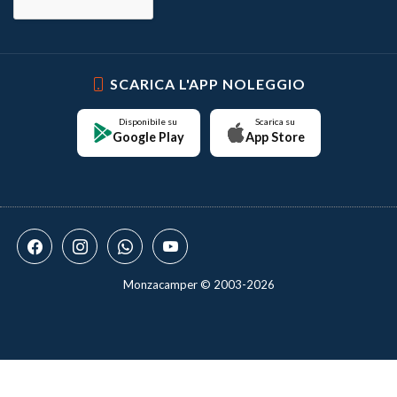
SCARICA L'APP NOLEGGIO
Disponibile su
Scarica su
Google Play
App Store
Monzacamper © 2003-2026