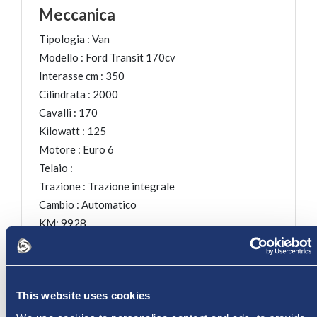
Meccanica
Tipologia :
Van
Modello :
Ford Transit 170cv
Interasse cm :
350
Cilindrata :
2000
Cavalli :
170
Kilowatt :
125
Motore :
Euro 6
Telaio :
Trazione :
Trazione integrale
Cambio :
Automatico
KM: 9928
Anno: 2025
This website uses cookies