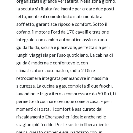
organizzati e grande versatilità. Nella zona giorno,
la seduta si ribalta facilmente per creare due posti
letto, mentre il comodo letto matrimoniale a
soffietto, garantisce riposo e comfort. Sotto il
cofano, il motore Ford da 170 cavalli e trazione
integrale, con cambio automatico assicura una
guida fluida, sicura e piacevole, perfetta sia per i
lunghi viaggi sia per l’uso quotidiano. La cabina di
guida è moderna e confortevole, con
climatizzatore automatico, radio 2 Din e
retrocamera integrata per manovre in massima
sicurezza. La cucina a gas, completa di due fuochi,
lavandino e frigorifero a compressore da 50 litri, ti
permette di cucinare ovunque come a casa. E per i
momenti di sosta, il comfort è assicurato dal
riscaldamento Eberspacher, ideale anche nelle
stagioni più fredde. Per le soste in libera niente
paura, questo camper è equipaggiato con un