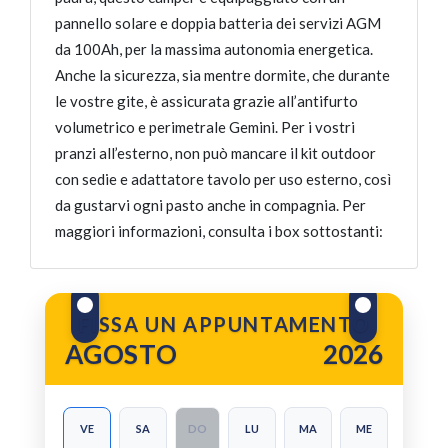
pannello solare e doppia batteria dei servizi AGM
da 100Ah, per la massima autonomia energetica.
Anche la sicurezza, sia mentre dormite, che durante
le vostre gite, è assicurata grazie all’antifurto
volumetrico e perimetrale Gemini. Per i vostri
pranzi all’esterno, non può mancare il kit outdoor
con sedie e adattatore tavolo per uso esterno, così
da gustarvi ogni pasto anche in compagnia. Per
maggiori informazioni, consulta i box sottostanti:
FISSA UN APPUNTAMENTO
AGOSTO
2026
VE
SA
DO
LU
MA
ME