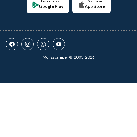
Disponibile su
Scarica su
Google Play
App Store
Monzacamper © 2003-2026