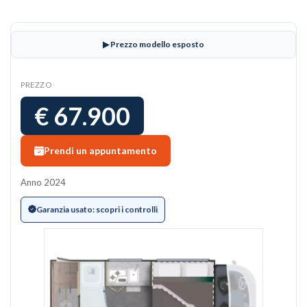
▶ Prezzo modello esposto
PREZZO
€ 67.900
Prendi un appuntamento
Anno 2024
Garanzia usato: scopri i controlli