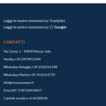
Leggi le nostre recensioni su Trustpilot
Leggi le nostre recensioni su
Google
CONTATTI
Via Carnia, 1 - 20900 Monza, Italy
Vendita +39 039 8951344
WhatsApp Noleggio +39 3356165188
WhatsApp Market +39 3516312729
info@monzacamper.it
P.Iva/VAT IT04736950967
Capitale sociale i.v. € 60.000,00