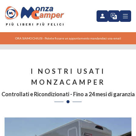
Challenger 260 Graphite Ultimate 2024
ORA SIAMO CHIUSI - Potete fissare un appuntamento mandandoci una email
I NOSTRI USATI
MONZACAMPER
Controllati e Ricondizionati - Fino a 24 mesi di garanzia