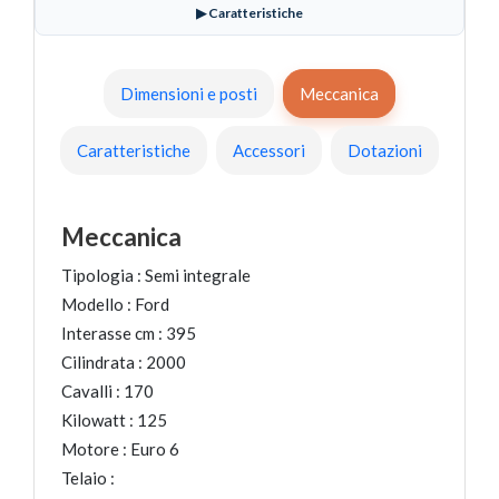
▶ Caratteristiche
Dimensioni e posti
Meccanica
Caratteristiche
Accessori
Dotazioni
Meccanica
Tipologia :
Semi integrale
Modello :
Ford
Interasse cm :
395
Cilindrata :
2000
Cavalli :
170
Kilowatt :
125
Motore :
Euro 6
Telaio :