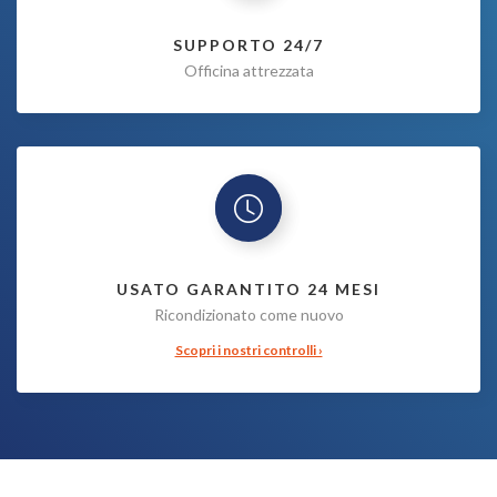
SUPPORTO 24/7
Officina attrezzata
USATO GARANTITO 24 MESI
Ricondizionato come nuovo
Scopri i nostri controlli ›