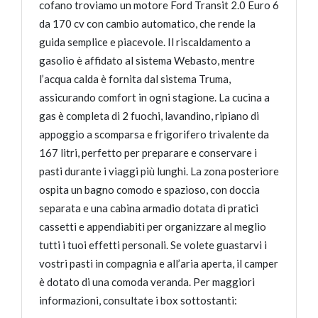
cofano troviamo un motore Ford Transit 2.0 Euro 6
da 170 cv con cambio automatico, che rende la
guida semplice e piacevole. Il riscaldamento a
gasolio è affidato al sistema Webasto, mentre
l’acqua calda è fornita dal sistema Truma,
assicurando comfort in ogni stagione. La cucina a
gas è completa di 2 fuochi, lavandino, ripiano di
appoggio a scomparsa e frigorifero trivalente da
167 litri, perfetto per preparare e conservare i
pasti durante i viaggi più lunghi. La zona posteriore
ospita un bagno comodo e spazioso, con doccia
separata e una cabina armadio dotata di pratici
cassetti e appendiabiti per organizzare al meglio
tutti i tuoi effetti personali. Se volete guastarvi i
vostri pasti in compagnia e all’aria aperta, il camper
è dotato di una comoda veranda. Per maggiori
informazioni, consultate i box sottostanti: