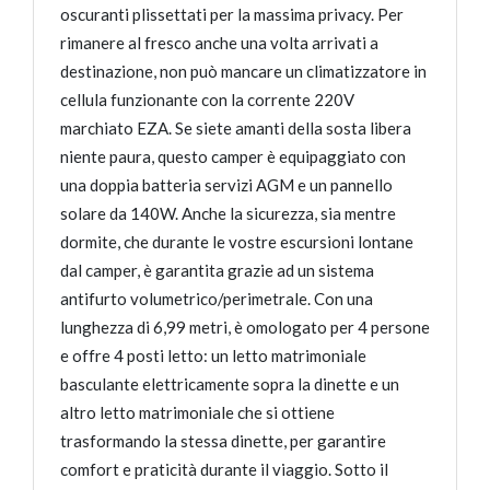
oscuranti plissettati per la massima privacy. Per
rimanere al fresco anche una volta arrivati a
destinazione, non può mancare un climatizzatore in
cellula funzionante con la corrente 220V
marchiato EZA. Se siete amanti della sosta libera
niente paura, questo camper è equipaggiato con
una doppia batteria servizi AGM e un pannello
solare da 140W. Anche la sicurezza, sia mentre
dormite, che durante le vostre escursioni lontane
dal camper, è garantita grazie ad un sistema
antifurto volumetrico/perimetrale. Con una
lunghezza di 6,99 metri, è omologato per 4 persone
e offre 4 posti letto: un letto matrimoniale
basculante elettricamente sopra la dinette e un
altro letto matrimoniale che si ottiene
trasformando la stessa dinette, per garantire
comfort e praticità durante il viaggio. Sotto il