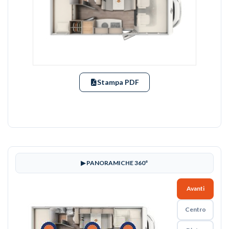
Stampa PDF
▶ PANORAMICHE 360°
Avanti
Centro