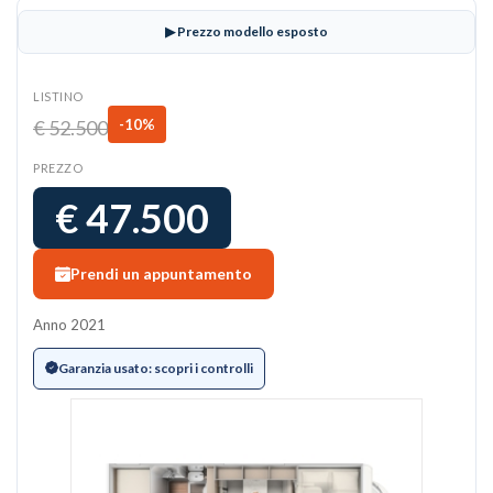
▶ Prezzo modello esposto
LISTINO
€ 52.500
-10%
PREZZO
€ 47.500
Prendi un appuntamento
Anno 2021
Garanzia usato: scopri i controlli