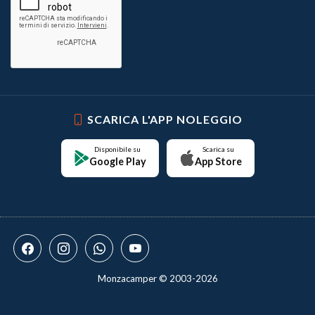
SCARICA L'APP NOLEGGIO
Disponibile su
Scarica su
Google Play
App Store
Monzacamper © 2003-2026