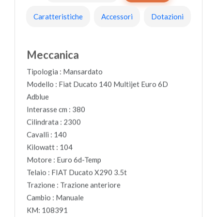
Caratteristiche
Accessori
Dotazioni
Meccanica
Tipologia :
Mansardato
Modello :
Fiat Ducato 140 Multijet Euro 6D
Adblue
Interasse cm :
380
Cilindrata :
2300
Cavalli :
140
Kilowatt :
104
Motore :
Euro 6d-Temp
Telaio :
FIAT Ducato X290 3.5t
Trazione :
Trazione anteriore
Cambio :
Manuale
KM: 108391