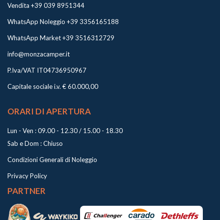
Vendita +39 039 8951344
WhatsApp Noleggio +39 3356165188
WhatsApp Market +39 3516312729
info@monzacamper.it
P.Iva/VAT IT04736950967
Capitale sociale i.v. € 60.000,00
ORARI DI APERTURA
Lun - Ven : 09.00 - 12.30 / 15.00 - 18.30
Sab e Dom : Chiuso
Condizioni Generali di Noleggio
Privacy Policy
PARTNER