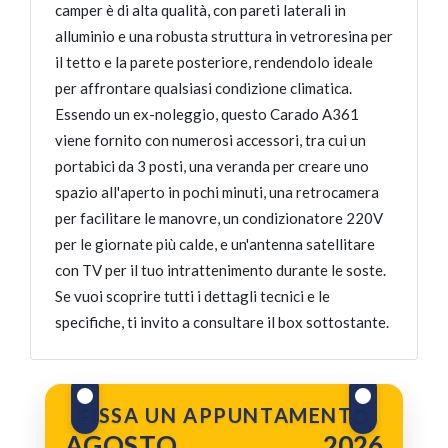
camper è di alta qualità, con pareti laterali in
alluminio e una robusta struttura in vetroresina per
il tetto e la parete posteriore, rendendolo ideale
per affrontare qualsiasi condizione climatica.
Essendo un ex-noleggio, questo Carado A361
viene fornito con numerosi accessori, tra cui un
portabici da 3 posti, una veranda per creare uno
spazio all'aperto in pochi minuti, una retrocamera
per facilitare le manovre, un condizionatore 220V
per le giornate più calde, e un'antenna satellitare
con TV per il tuo intrattenimento durante le soste.
Se vuoi scoprire tutti i dettagli tecnici e le
specifiche, ti invito a consultare il box sottostante.
FISSA UN APPUNTAMENTO
AGOSTO
2026