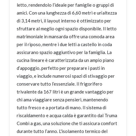
letto, rendendolo l’ideale per famiglie o gruppi di
amici. Con una lunghezza di 6,60 metri e un’altezza
di 3,14 metri, il layout interno è ottimizzato per
sfruttare al meglio ogni spazio disponibile. Il letto
matrimoniale in mansarda offre una comoda area
per il riposo, mentre i due letti a castello in coda
assicurano spazio aggiuntivo per la famiglia. La
cucina lineare è caratterizzata da un ampio piano
d’appoggio, perfetto per preparare i pasti in
viaggio, e include numerosi spazi di stivaggio per
conservare tutto l’essenziale. Il frigorifero
trivalente da 167 litri è un grande vantaggio per
chi ama viaggiare senza pensieri, mantenendo
tutto fresco e a portata di mano. Il sistema di
riscaldamento e acqua calda è garantito dal Truma
Combi a gas, una soluzione che ti assicura comfort
durante tutto l’anno. L'isolamento termico del