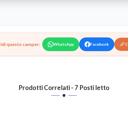
idi questo camper:
WhatsApp
Facebook
C
Prodotti Correlati - 7 Posti letto