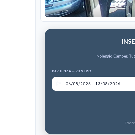
INSE
Noleggio Camper. Tutt
PARTENZA — RIENTRO
Trasfe