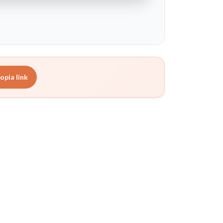
opia link