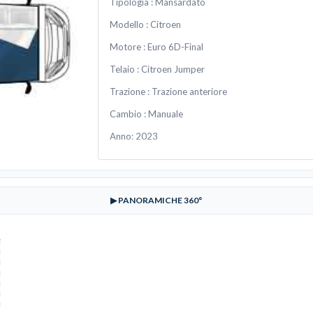
Tipologia :
Mansardato
Modello :
Citroen
Motore :
Euro 6D-Final
Telaio :
Citroen Jumper
Trazione :
Trazione anteriore
Cambio :
Manuale
Anno: 2023
▶ PANORAMICHE 360°