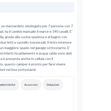
è un mansardato omologato per 7 persone con 7
l, ha il cambio manuale 6 marce e 140 cavalli. E’
a, grazie alla cucina spaziosa e al bagno con
e letti a castello trasversali. Il letto interiore
ì un maggiore spazio nel garage sottostante. E’
oni infatti riscaldamento e acqua calda sono dati
 è presente anche in cellula con il
o, questo camper è pronto per farvi vivere
ioni nei box sottostanti.
atteristiche
Accessori
Dotazioni