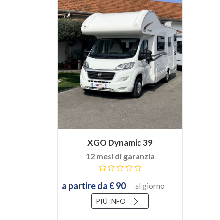
XGO Dynamic 39
12 mesi di garanzia
a partire da € 90
al giorno
PIÙ INFO