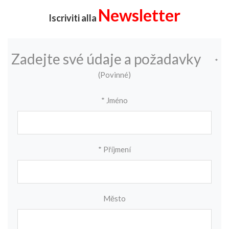
Newsletter
Iscriviti alla
Zadejte své údaje a požadavky
*
(Povinné)
* Jméno
* Příjmení
Město