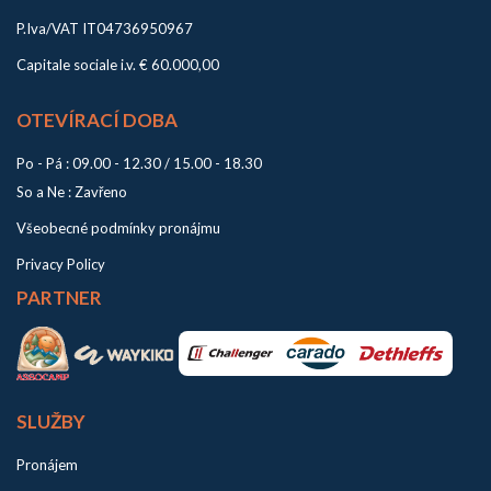
P.Iva/VAT IT04736950967
Capitale sociale i.v. € 60.000,00
OTEVÍRACÍ DOBA
Po - Pá : 09.00 - 12.30 / 15.00 - 18.30
So a Ne : Zavřeno
Všeobecné podmínky pronájmu
Privacy Policy
PARTNER
SLUŽBY
Pronájem