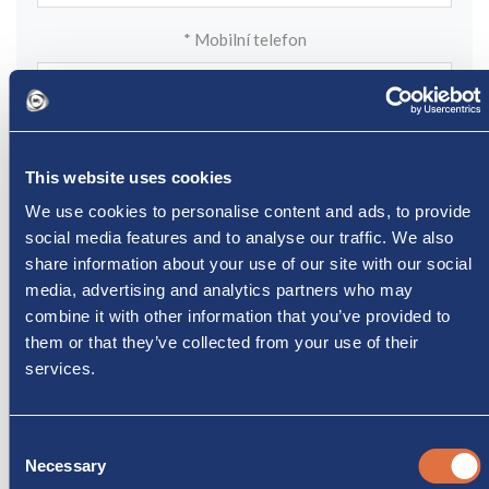
* Mobilní telefon
*E-mailová adresa :
This website uses cookies
We use cookies to personalise content and ads, to provide
social media features and to analyse our traffic. We also
*Zopakujte e-mail :
share information about your use of our site with our social
media, advertising and analytics partners who may
combine it with other information that you’ve provided to
them or that they’ve collected from your use of their
Dotazy :
services.
Consent
Necessary
Selection