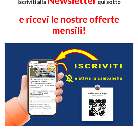
Newsletter
Iscriviti alla
qui sotto
e ricevi le nostre offerte
mensili!