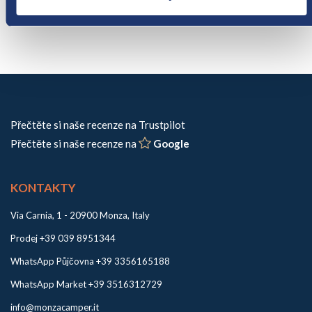
Přečtěte si naše recenze na Trustpilot
Přečtěte si naše recenze na
Google
KONTAKTY
Via Carnia, 1 - 20900 Monza, Italy
Prodej +39 039 8951344
WhatsApp Půjčovna +39 3356165188
WhatsApp Market +39 3516312729
info@monzacamper.it