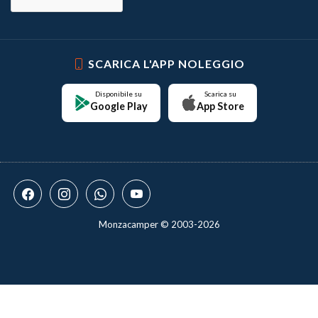
SCARICA L'APP NOLEGGIO
Disponibile su
Scarica su
Google Play
App Store
Monzacamper © 2003-2026