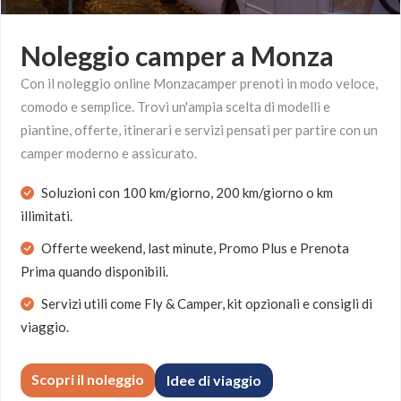
Noleggio camper a Monza
Con il noleggio online Monzacamper prenoti in modo veloce,
comodo e semplice. Trovi un'ampia scelta di modelli e
piantine, offerte, itinerari e servizi pensati per partire con un
camper moderno e assicurato.
Soluzioni con 100 km/giorno, 200 km/giorno o km
illimitati.
Offerte weekend, last minute, Promo Plus e Prenota
Prima quando disponibili.
Servizi utili come Fly & Camper, kit opzionali e consigli di
viaggio.
Scopri il noleggio
Idee di viaggio