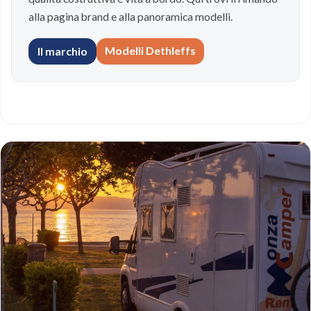
alla pagina brand e alla panoramica modelli.
Modelli Dethleffs
Il marchio