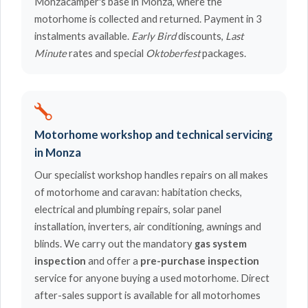
Monzacamper's base in Monza, where the
motorhome is collected and returned. Payment in 3
instalments available.
Early Bird
discounts,
Last
Minute
rates and special
Oktoberfest
packages.
Motorhome workshop and technical servicing
in Monza
Our specialist workshop handles repairs on all makes
of motorhome and caravan: habitation checks,
electrical and plumbing repairs, solar panel
installation, inverters, air conditioning, awnings and
blinds. We carry out the mandatory
gas system
inspection
and offer a
pre-purchase inspection
service for anyone buying a used motorhome. Direct
after-sales support is available for all motorhomes