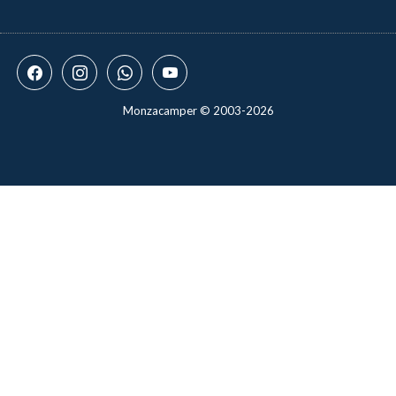
Monzacamper © 2003-2026