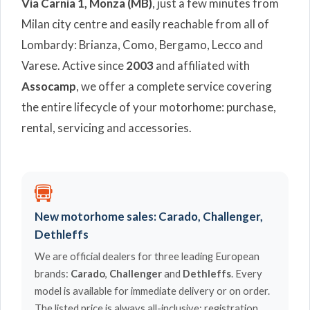
Via Carnia 1, Monza (MB)
, just a few minutes from
Milan city centre and easily reachable from all of
Lombardy: Brianza, Como, Bergamo, Lecco and
Varese. Active since
2003
and affiliated with
Assocamp
, we offer a complete service covering
the entire lifecycle of your motorhome: purchase,
rental, servicing and accessories.
New motorhome sales: Carado, Challenger,
Dethleffs
We are official dealers for three leading European
brands:
Carado
,
Challenger
and
Dethleffs
. Every
model is available for immediate delivery or on order.
The listed price is always all-inclusive: registration