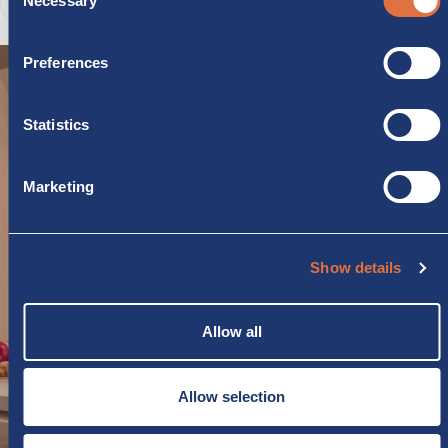
Necessary
Selection
Preferences
Statistics
STAY UP TO DATE
Marketing
FOLLOW US ON
SOCIAL MEDIA
Show details
Don't miss our store's offers
Allow all
Allow selection