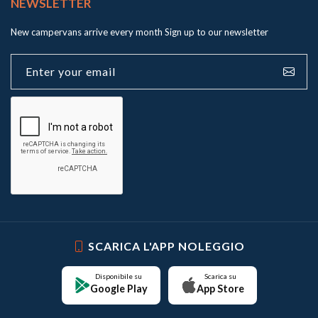
NEWSLETTER
New campervans arrive every month
Sign up to our newsletter
SCARICA L'APP NOLEGGIO
Disponibile su
Scarica su
Google Play
App Store