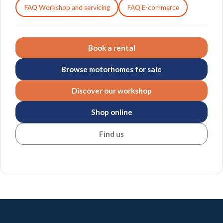
FAQ Workshop and servicing
FAQ E-commerce
Book a rental
Browse motorhomes for sale
Discover our workshop
Shop online
Find us