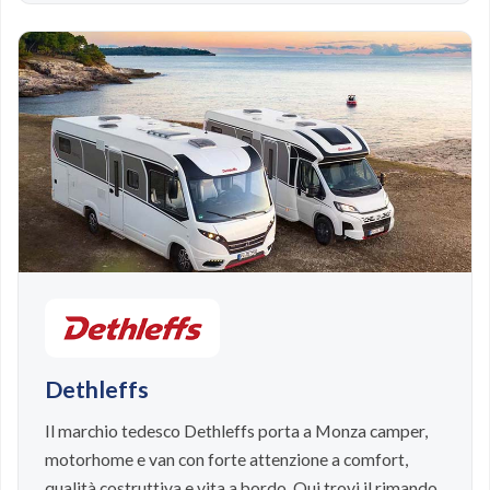
Dethleffs
Il marchio tedesco Dethleffs porta a Monza camper,
motorhome e van con forte attenzione a comfort,
qualità costruttiva e vita a bordo. Qui trovi il rimando