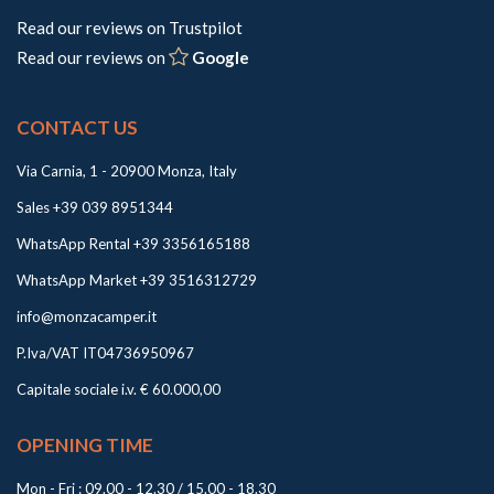
Read our reviews on Trustpilot
Read our reviews on
Google
CONTACT US
Via Carnia, 1 - 20900 Monza, Italy
Sales +39 039 8951344
WhatsApp Rental +39 3356165188
WhatsApp Market +39 3516312729
info@monzacamper.it
P.Iva/VAT IT04736950967
Capitale sociale i.v. € 60.000,00
OPENING TIME
Mon - Fri : 09.00 - 12.30 / 15.00 - 18.30