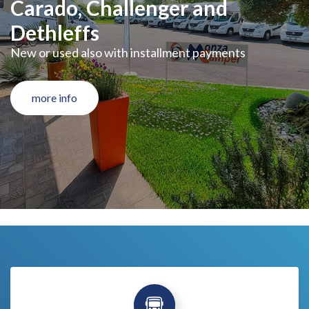
Carado, Challenger and
Dethleffs
New or used also with installment payments
more info